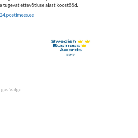
 ja tugevat ettevõtluse alast koostööd.
24.postimees.ee
gus Valge