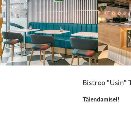
Bistroo "Usin" T
Täiendamisel!