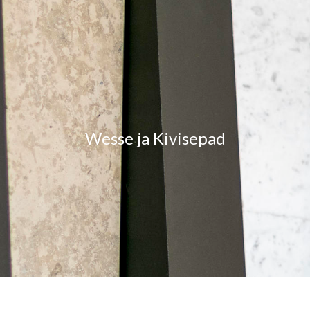
Wesse ja Kivisepad