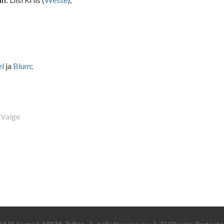
el
ja
Blum
;
Valge