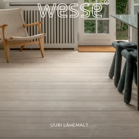
UURI LÄHEMALT