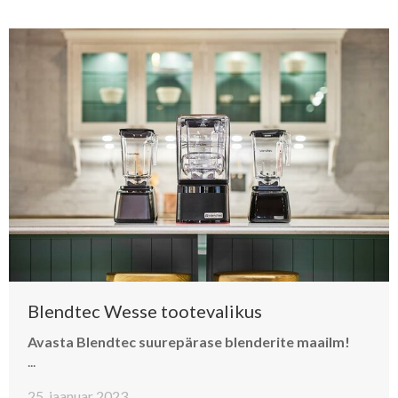
Blendtec Wesse tootevalikus
Avasta Blendtec suurepärase blenderite maailm!
...
25. jaanuar 2023