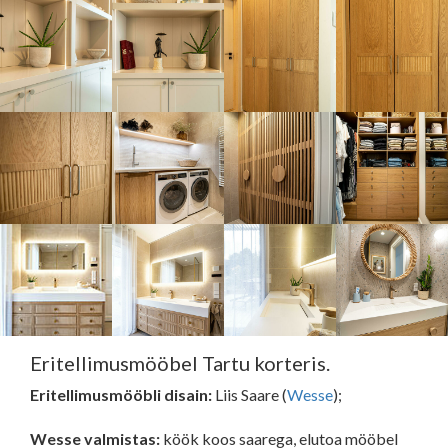
Eritellimusmööbel Tartu korteris.
Eritellimusmööbli disain:
Liis Saare (
Wesse
);
Wesse valmistas:
köök koos saarega, elutoa mööbel