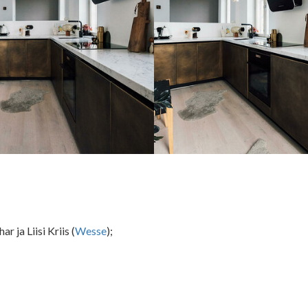
r ja Liisi Kriis (
Wesse
);