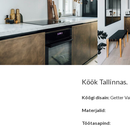
Köök Tallinnas.
Köögi disain:
Getter Vaha
Materjalid:
Töötasapind: