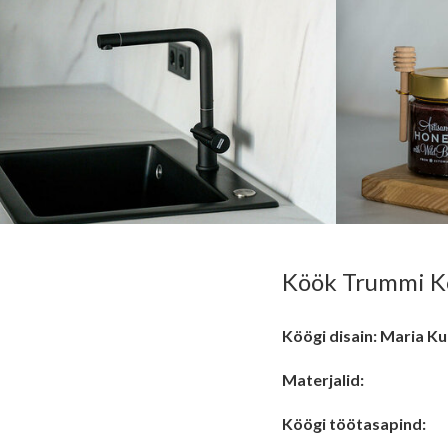
Köök Trummi Ko
Köögi disain: Maria Ku
Materjalid:
Köögi töötasapind: